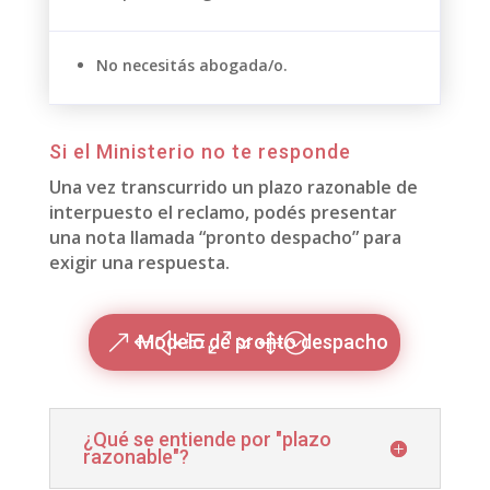
No necesitás abogada/o.
Si el Ministerio no te responde
Una vez transcurrido un plazo razonable de
interpuesto el reclamo, podés presentar
una nota llamada “pronto despacho” para
exigir una respuesta.
Modelo de pronto despacho
¿Qué se entiende por "plazo
razonable"?