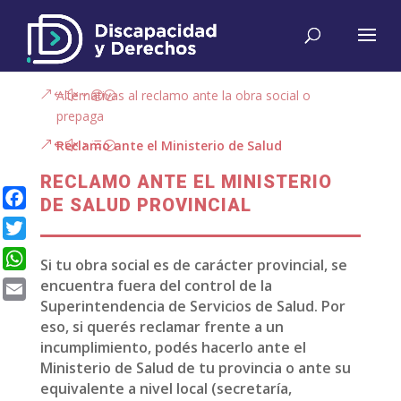
Alternativas al reclamo ante la obra social o
prepaga
Reclamo ante el Ministerio de Salud
RECLAMO ANTE EL MINISTERIO
DE SALUD PROVINCIAL
Facebook
Twitter
Si tu obra social es de carácter provincial, se
WhatsApp
encuentra fuera del control de la
Superintendencia de Servicios de Salud. Por
Email
eso, si querés reclamar frente a un
incumplimiento, podés hacerlo ante el
Ministerio de Salud de tu provincia o ante su
equivalente a nivel local (secretaría,