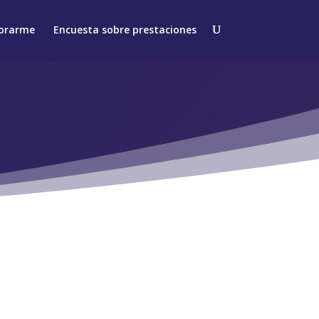
orarme
Encuesta sobre prestaciones
O A EXIGIR
Dónde
asesorarme