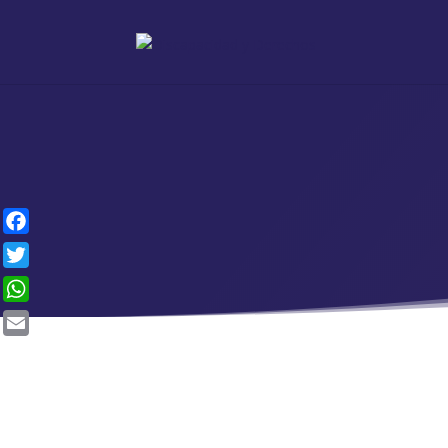
Facebook
Twitter
WhatsApp
Email
LAS PERSO
LA PROVIS