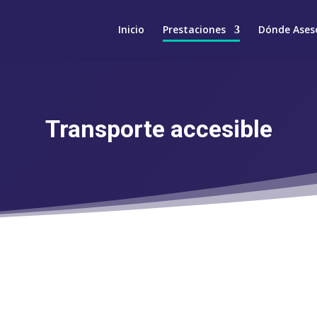
Inicio
Prestaciones
Dónde Ases
Transporte accesible
NAS CON DISCAPACIDAD TIENEN DERECH
IÓN DE TRANSPORTE ACCESIBLE