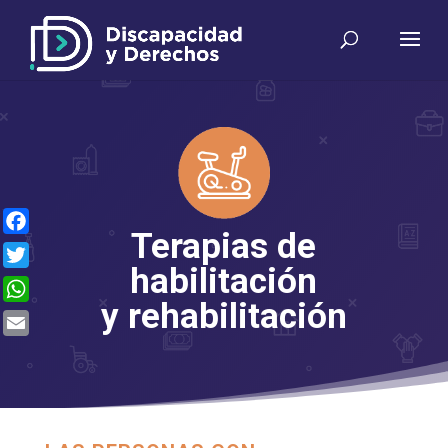
Terapias de
Facebook
habilitación
Twitter
y rehabilitación
WhatsApp
Email