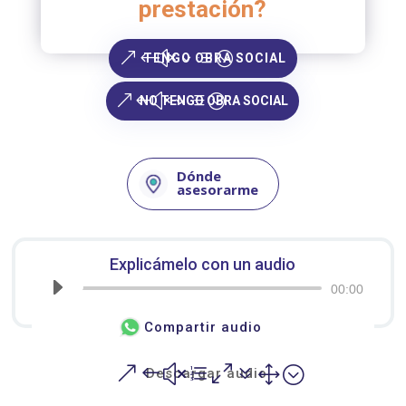
prestación?
TENGO OBRA SOCIAL
NO TENGO OBRA SOCIAL
Dónde
asesorarme
Explicámelo con un audio
Reproductor
00:00
de
Compartir audio
audio
Descargar audio