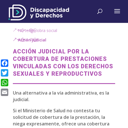
No tengo obra social
Acción judicial
ACCIÓN JUDICIAL POR LA
COBERTURA DE PRESTACIONES
VINCULADAS CON LOS DERECHOS
Facebook
SEXUALES Y REPRODUCTIVOS
Twitter
WhatsApp
Una alternativa a la vía administrativa, es la
judicial.
Email
Si el Ministerio de Salud no contesta tu
solicitud de cobertura de la prestación, la
niega expresamente, ofrece una cobertura