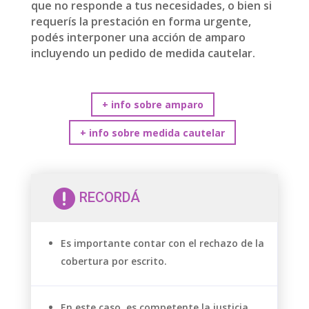
que no responde a tus necesidades, o bien si
requerís la prestación en forma urgente,
podés interponer una acción de amparo
incluyendo un pedido de medida cautelar.
+ info sobre amparo
+ info sobre medida cautelar

RECORDÁ
Es importante contar con el rechazo de la
cobertura por escrito.
En este caso, es competente la justicia