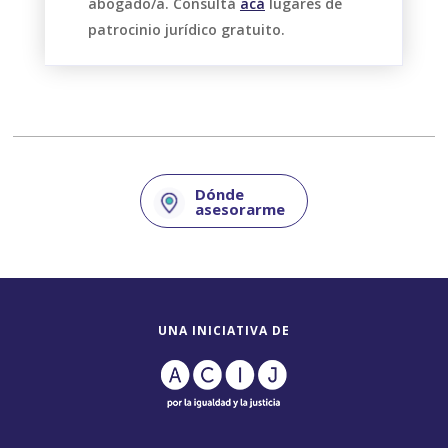
abogado/a. Consultá
acá
lugares de
patrocinio jurídico gratuito.
Dónde
asesorarme
UNA INICIATIVA DE