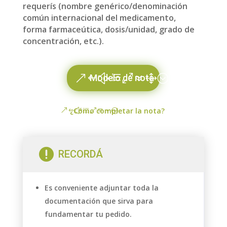
requerís (
nombre genérico/denominación
común internacional del medicamento,
forma farmaceútica, dosis/unidad, grado de
concentración, etc.).
Modelo de nota
¿Cómo completar la nota?

RECORDÁ
Es conveniente adjuntar toda la
documentación que sirva para
fundamentar tu pedido.