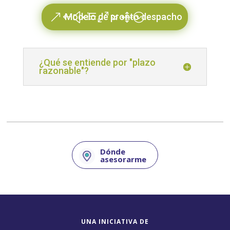
Modelo de pronto despacho
¿Qué se entiende por "plazo
razonable"?
Dónde
asesorarme
UNA INICIATIVA DE