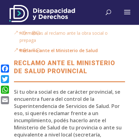
Alternativas al reclamo ante la obra social o
prepaga
Reclamo ante el Ministerio de Salud
RECLAMO ANTE EL MINISTERIO
DE SALUD PROVINCIAL
Facebook
Twitter
Si tu obra social es de carácter provincial, se
WhatsApp
encuentra fuera del control de la
Superintendencia de Servicios de Salud. Por
Email
eso, si querés reclamar frente a un
incumplimiento, podés hacerlo ante el
Ministerio de Salud de tu provincia o ante su
equivalente a nivel local (secretaría,