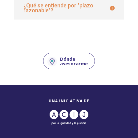
¿Qué se entiende por "plazo
razonable"?
Dónde
asesorarme
UNA INICIATIVA DE